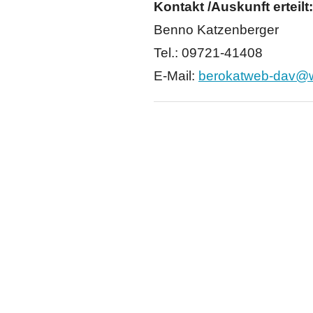
Kontakt /Auskunft erteilt:
Benno Katzenberger
Tel.: 09721-41408
E-Mail:
berokatweb-dav@