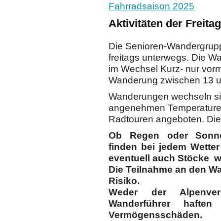
Fahrradsaison 2025
Aktivitäten der Freit
Die Senioren-Wandergrupp
freitags unterwegs. Die W
im Wechsel Kurz- nur vor
Wanderung zwischen 13 u
Wanderungen wechseln si
angenehmen Temperaturen
Radtouren angeboten. Die 
Ob Regen oder Sonne
finden bei jedem Wetter
eventuell auch Stöcke 
Die Teilnahme an den W
Risiko.
Weder der Alpenver
Wanderführer haften
Vermögensschäden.