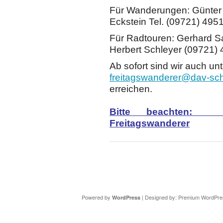
Für Wanderungen: Günter 
Eckstein Tel. (09721) 495
Für Radtouren: Gerhard S
Herbert Schleyer (09721)
Ab sofort sind wir auch un
freitagswanderer@dav-sch
erreichen.
Bitte beachten: C
Freitagswanderer
Copyright ©
DAV Sektion Schweinfurt
- Wir informieren ü
Powered by
| Designed by:
Premium WordPre
WordPress