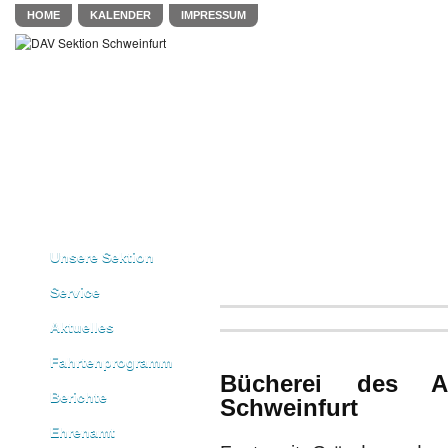
HOME
KALENDER
IMPRESSUM
Unsere Sektion
Service
Aktuelles
Fahrtenprogramm
Bücherei des Al
Berichte
Schweinfurt
Ehrenamt