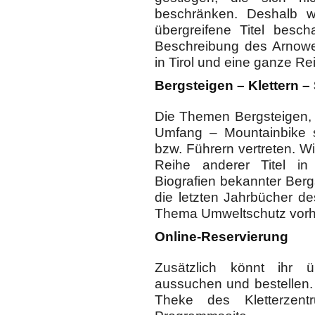
beschränken. Deshalb wu
übergreifene Titel besch
Beschreibung des Arnoweg
in Tirol und eine ganze Re
Bergsteigen – Klettern –
Die Themen Bergsteigen, 
Umfang – Mountainbike s
bzw. Führern vertreten. 
Reihe anderer Titel in
Biografien bekannter Berg
die letzten Jahrbücher 
Thema Umweltschutz vor
Online-Reservierung
Zusätzlich könnt ihr 
aussuchen und bestellen.
Theke des Kletterzent