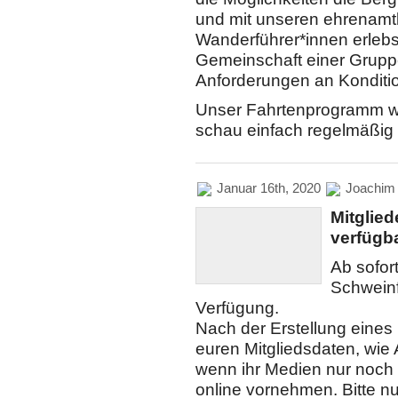
und mit unseren ehrenamt
Wanderführer*innen erlebs
Gemeinschaft einer Gruppe.
Anforderungen an Konditi
Unser Fahrtenprogramm wir
schau einfach regelmäßig 
Januar 16th, 2020
Joachim
Mitglied
verfügb
Ab sofort
Schweinf
Verfügung.
Nach der Erstellung eines
euren Mitgliedsdaten, wi
wenn ihr Medien nur noch d
online vornehmen. Bitte nu