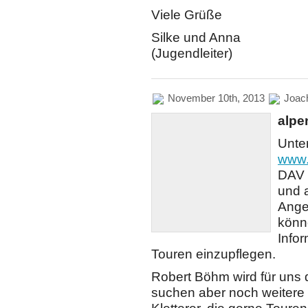
Viele Grüße
Silke und Anna
(Jugendleiter)
November 10th, 2013
Joac
alpe
Unte
www.
DAV 
und 
Ange
könn
Info
Touren einzupflegen.
Robert Böhm wird für uns 
suchen aber noch weitere