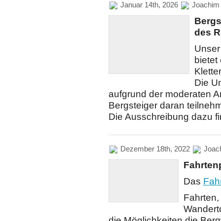
Januar 14th, 2026
Joachim
Bergs
des R
Unser
bietet
Klette
Die Un
aufgrund der moderaten An
Bergsteiger daran teilne
Die Ausschreibung dazu fi
Dezember 18th, 2022
Joac
Fahrten
Das
Fah
Fahrten,
Wanderto
die Möglichkeiten die Berg