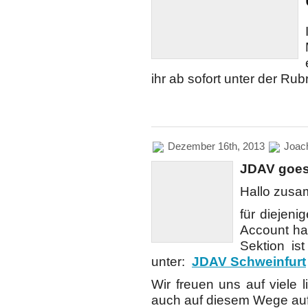
ihr ab sofort unter der Rub
Dezember 16th, 2013
Joac
JDAV goes
Hallo zus
für diejeni
Account ha
Sektion is
unter:
JDAV Schweinfurt
Wir freuen uns auf viele 
auch auf diesem Wege au