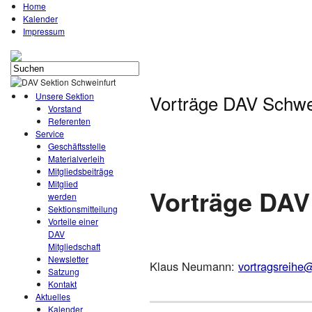
Home
Kalender
Impressum
Unsere Sektion
Vorträge DAV Schwe
Vorstand
Referenten
Service
Geschäftsstelle
Materialverleih
Mitgliedsbeiträge
Mitglied
Vorträge DAV
werden
Sektionsmitteilung
Vorteile einer
DAV
Mitgliedschaft
Newsletter
Klaus Neumann:
vortragsreihe
Satzung
Kontakt
Aktuelles
Kalender