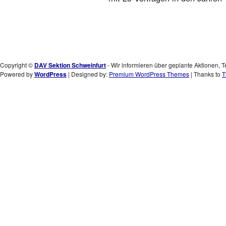
C
C
Copyright ©
DAV Sektion Schweinfurt
- Wir informieren über geplante Aktionen, T
Powered by
WordPress
| Designed by:
Premium WordPress Themes
| Thanks to
T