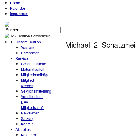
Home
Kalender
Impressum
Unsere Sektion
Michael_2_Schatzmei
Vorstand
Referenten
Service
Geschäftsstelle
Materialverleih
Mitgliedsbeiträge
Mitglied
werden
Sektionsmitteilung
Vorteile einer
DAV
Mitgliedschaft
Newsletter
Satzung
Kontakt
Aktuelles
Kalender