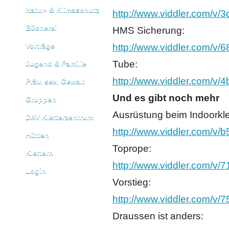
Natur- & Klimaschutz
http://www.viddler.com/v/
Bücherei
HMS Sicherung:
Vorträge
http://www.viddler.com/v/
Tube:
Jugend & Familie
http://www.viddler.com/v/
Präv. sex. Gewalt
Und es gibt noch mehr
Gruppen
Ausrüstung beim Indoorkle
DAV Kletterzentrum
http://www.viddler.com/v/
Hütten
Toprope:
Klettern
http://www.viddler.com/v/
Login
Vorstieg:
http://www.viddler.com/v/
Draussen ist anders: