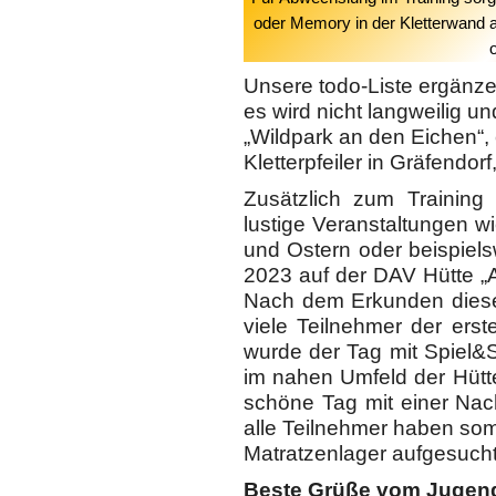
oder Memory in der Kletterwand a
Unsere todo-Liste ergänze
es wird nicht langweilig u
„Wildpark an den Eichen“
Kletterpfeiler in Gräfendorf
Zusätzlich zum Training
lustige Veranstaltungen 
und Ostern oder beispiel
2023 auf der DAV Hütte „
Nach dem Erkunden dieser
viele Teilnehmer der ers
wurde der Tag mit Spiel&
im nahen Umfeld der Hütte
schöne Tag mit einer Na
alle Teilnehmer haben som
Matratzenlager aufgesucht
Beste Grüße vom Jugend