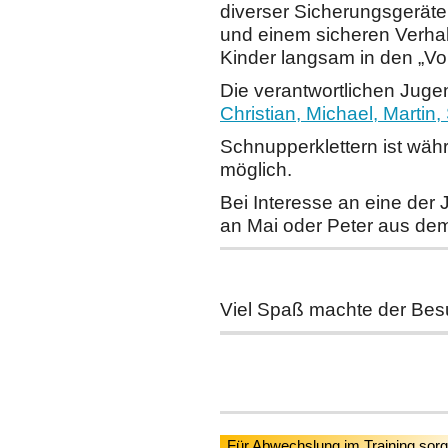
diverser Sicherungsgerät
und einem sicheren Verhal
Kinder langsam in den „Vo
Die verantwortlichen Juge
Christian, Michael, Martin,
Schnupperklettern ist währ
möglich.
Bei Interesse an eine de
an Mai oder Peter aus d
Viel Spaß machte der Besu
Für Abwechslung im Training sor