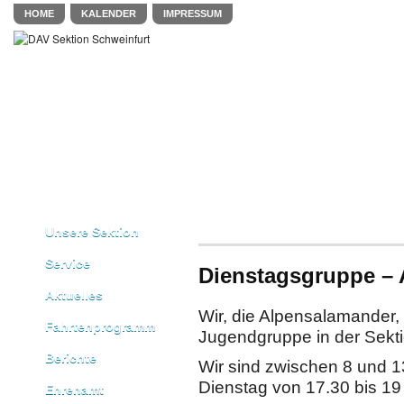
HOME
KALENDER
IMPRESSUM
Unsere Sektion
Service
Dienstagsgruppe –
Aktuelles
Wir, die Alpensalamander,
Fahrtenprogramm
Jugendgruppe in der Sekti
Berichte
Wir sind zwischen 8 und 13
Dienstag von 17.30 bis 19
Ehrenamt