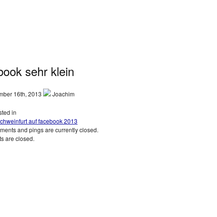
book sehr klein
ber 16th, 2013
Joachim
ted in
chweinfurt auf facebook 2013
ents and pings are currently closed.
 are closed.