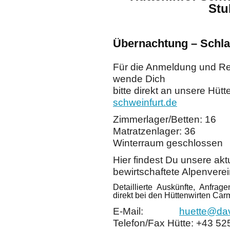
Stu
Übernachtung –
Schla
Für die Anmeldung und R
wende Dich
bitte direkt an unsere Hütt
schweinfurt.de
Zimmerlager/Betten: 16
Matratzenlager: 36
Winterraum geschlossen
Hier findest Du unsere akt
bewirtschaftete Alpenverei
Detaillierte Auskünfte, Anfra
direkt bei den Hüttenwirten Car
E-Mail:
huette@dav
Telefon/Fax Hütte: +43 52