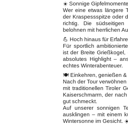
☀️ Sonnige Gipfelmoment
Wer eine etwas längere To
der Kraspessspitze oder 
richtig. Die südseitige
belohnen mit herrlichen Au
💪 Hoch hinaus für Erfahr
Für sportlich ambitionie
ist der Breite Grießkogel
absolutes Highlight – an
echtes Winterabenteuer.
🍽️ Einkehren, genießen &
Nach der Tour verwöhnen w
mit traditionellen Tirole
Kaiserschmarrn, der nach
gut schmeckt.
Auf unserer sonnigen Te
ausklingen – mit einem k
Wintersonne im Gesicht. ☀