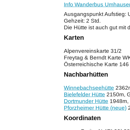
Info Wanderbus Umhause
Ausgangspunkt Aufstieg: 
Gehzeit: 2 Std.
Die Hütte ist auch gut mit
Karten
Alpenvereinskarte 31/2
Freytag & Berndt Karte W
Österreichische Karte 146
Nachbarhütten
Winnebachseehütte
2362m
Bielefelder Hütte
2150m, G
Dortmunder Hütte
1948m, 
Pforzheimer Hütte (neue)
2
Koordinaten