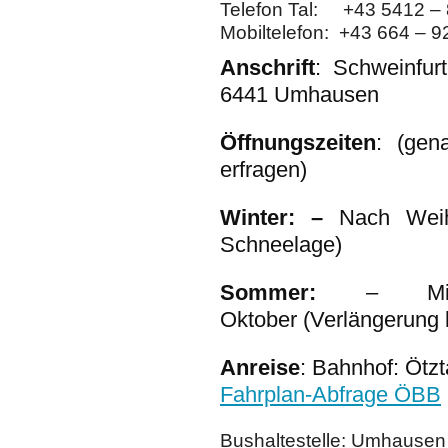
Telefon Tal: +43 5412 –
Mobiltelefon: +43 664 – 9
Anschrift
: Schweinfur
6441 Umhausen
Öffnungszeiten
: (gen
erfragen)
Winter:
–
Nach Weih
Schneelage)
Sommer:
– Mi
Oktober (Verlängerung 
Anreise
: Bahnhof: Ötz
Fahrplan-Abfrage ÖBB
Bushaltestelle: Umhausen 