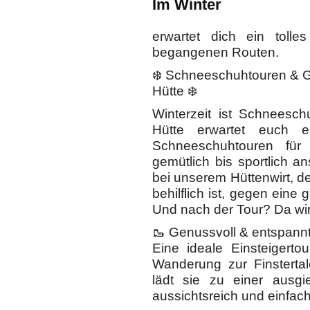
Im Winter
erwartet dich ein tolles
begangenen Routen.
❄️ Schneeschuhtouren & G
Hütte ❄️
Winterzeit ist Schneesch
Hütte erwartet euch e
Schneeschuhtouren für
gemütlich bis sportlich 
bei unserem Hüttenwirt, d
behilflich ist, gegen ein
Und nach der Tour? Da wird
🥾 Genussvoll & entspann
Eine ideale Einsteigerto
Wanderung zur Finsterta
lädt sie zu einer ausg
aussichtsreich und einfac