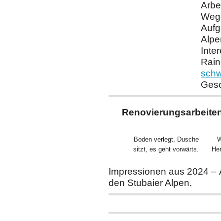
Arbe
Weg
Aufg
Alpe
Inte
Rai
schw
Gesc
Renovierungsarbeite
Boden verlegt, Dusche
W
sitzt, es geht vorwärts.
He
Impressionen aus 2024 – A
den Stubaier Alpen.