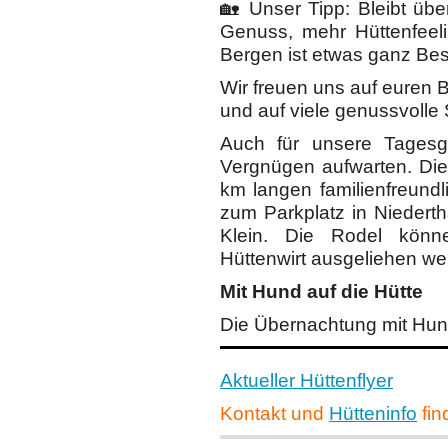
🏡 Unser Tipp: Bleibt übe
Genuss, mehr Hüttenfeel
Bergen ist etwas ganz Be
Wir freuen uns auf euren 
und auf viele genussvolle
Auch für unsere Tagesg
Vergnügen aufwarten. Die
km langen familienfreund
zum Parkplatz in Niederth
Klein. Die Rodel kön
Hüttenwirt ausgeliehen we
Mit Hund auf die Hütte
Die Übernachtung mit Hund
Aktueller Hüttenflyer
Kontakt und
Hütteninfo
fin