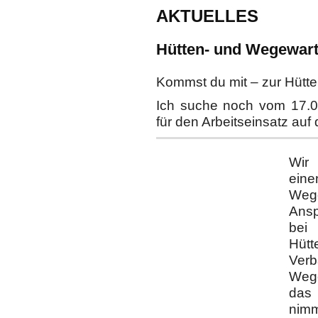
AKTUELLES
Hütten- und Wegewar
Kommst du mit – zur Hütt
Ich suche noch vom 17.08
für den Arbeitseinsatz auf
Wir 
ein
Wege
Ansp
bei
Hütt
Ve
Wege
das 
nimm