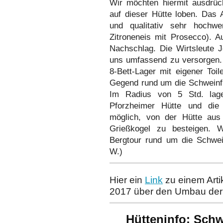
Wir möchten hiermit ausdrüc
auf dieser Hütte loben. Das
und qualitativ sehr hochwer
Zitroneneis mit Prosecco). A
Nachschlag. Die Wirtsleute 
uns umfassend zu versorgen.
8-Bett-Lager mit eigener Toil
Gegend rund um die Schweinfu
Im Radius von 5 Std. lage
Pforzheimer Hütte und di
möglich, von der Hütte aus
Grießkogel zu besteigen. W
Bergtour rund um die Schwein
W.)
Hier ein
Link
zu einem Arti
2017 über den Umbau der
Hütteninfo:
Schwe