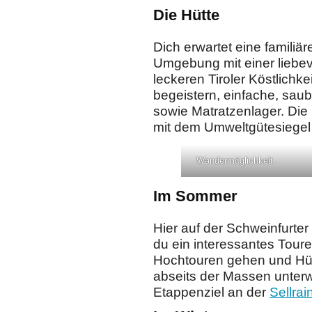
Die Hütte
Dich erwartet eine familiär
Umgebung mit einer liebev
leckeren Tiroler Köstlichke
begeistern, einfache, sa
sowie Matratzenlager. Die 
mit dem Umweltgütesiegel
Wandermöglichkeit
Im Sommer
Hier auf der Schweinfurter
du ein interessantes Tou
Hochtouren gehen und Hü
abseits der Massen unterwe
Etappenziel an der
Sellra