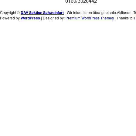
0160/3020442
Copyright ©
DAV Sektion Schweinfurt
- Wir informieren über geplante Aktionen, T
Powered by
WordPress
| Designed by:
Premium WordPress Themes
| Thanks to
T