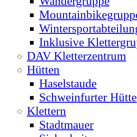
Wandergruppe
Mountainbikegrupp
Wintersportabteilun
Inklusive Klettergr
DAV Kletterzentrum
Hütten
Haselstaude
Schweinfurter Hütte
Klettern
Stadtmauer