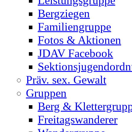
Leistungsgruppe
Bergziegen
Familiengruppe
Fotos & Aktionen
JDAV Facebook
Sektionsjugendord
Präv. sex. Gewalt
Gruppen
Berg & Klettergrup
Freitagswanderer