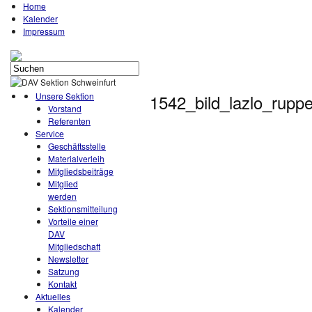
Home
Kalender
Impressum
Unsere Sektion
1542_bild_lazlo_ruppe
Vorstand
Referenten
Service
Geschäftsstelle
Materialverleih
Mitgliedsbeiträge
Mitglied
werden
Sektionsmitteilung
Vorteile einer
DAV
Mitgliedschaft
Newsletter
Satzung
Kontakt
Aktuelles
Kalender