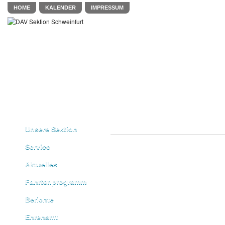
HOME
KALENDER
IMPRESSUM
Unsere Sektion
Service
Aktuelles
Fahrtenprogramm
Berichte
Ehrenamt