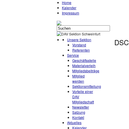
Home
Kalender
Impressum
Unsere Sektion
DSC
Vorstand
Referenten
Service
Geschäftsstelle
Materialverleih
Mitgliedsbeiträge
Mitglied
werden
Sektionsmitteilung
Vorteile einer
DAV
Mitgliedschaft
Newsletter
Satzung
Kontakt
Aktuelles
Kalender