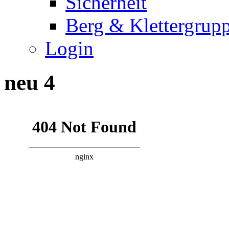
Sicherheit
Berg & Klettergrup
Login
neu 4