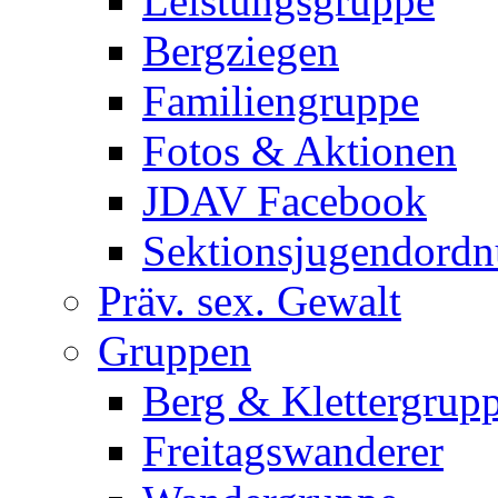
Leistungsgruppe
Bergziegen
Familiengruppe
Fotos & Aktionen
JDAV Facebook
Sektionsjugendord
Präv. sex. Gewalt
Gruppen
Berg & Klettergrup
Freitagswanderer