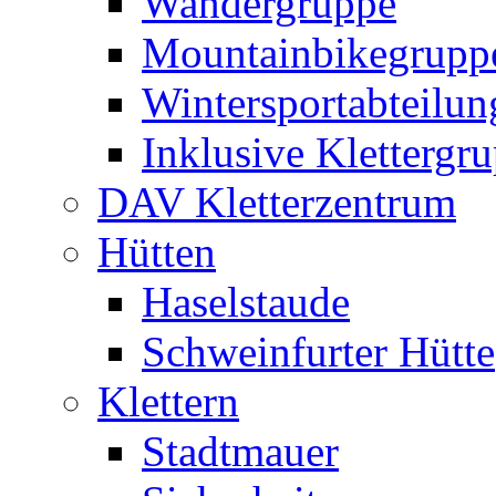
Wandergruppe
Mountainbikegrupp
Wintersportabteilun
Inklusive Klettergr
DAV Kletterzentrum
Hütten
Haselstaude
Schweinfurter Hütte
Klettern
Stadtmauer