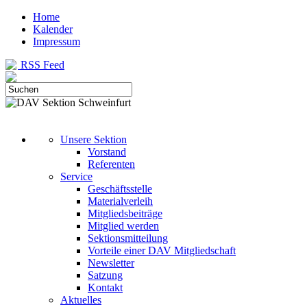
Home
Kalender
Impressum
RSS Feed
Unsere Sektion
Vorstand
Referenten
Service
Geschäftsstelle
Materialverleih
Mitgliedsbeiträge
Mitglied werden
Sektionsmitteilung
Vorteile einer DAV Mitgliedschaft
Newsletter
Satzung
Kontakt
Aktuelles