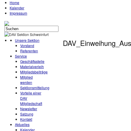
Home
Kalender
Impressum
Unsere Sektion
DAV_Einweihung_Auss
Vorstand
Referenten
Service
Geschäftsstelle
Materialverleih
Mitgliedsbeiträge
Mitglied
werden
Sektionsmitteilung
Vorteile einer
DAV
Mitgliedschaft
Newsletter
Satzung
Kontakt
Aktuelles
Kalender