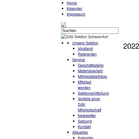
Home
Kalender
Impressum
Unsere Sektion
2022
Vorstand
Referenten
Service
Geschäftsstelle
Materialverleih
Mitgliedsbeiträge
Mitglied
werden
Sektionsmitteilung
Vorteile einer
DAV
Mitgliedschaft
Newsletter
Satzung
Kontakt
Aktuelles
Kalender