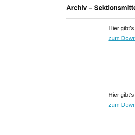
Archiv – Sektionsmitt
Hier gibt’
zum Downl
Hier gibt’
zum Downl