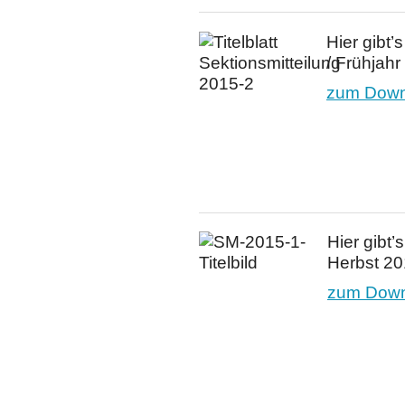
Hier gibt’
/ Frühjah
zum Downl
Hier gibt
Herbst 2
zum Downl