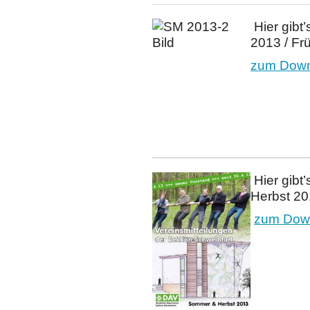
Hier gibt’
2013 / Fr
zum Downl
Hier gibt
Herbst 2
zum Down