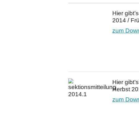
Hier gibt’
2014 / Fr
zum Downl
Hier gibt
Herbst 2
zum Downl