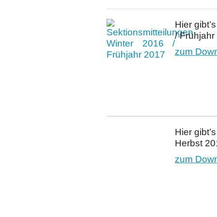
Hier gibt’
/ Frühjah
zum Downl
Hier gibt
Herbst 20
zum Downl