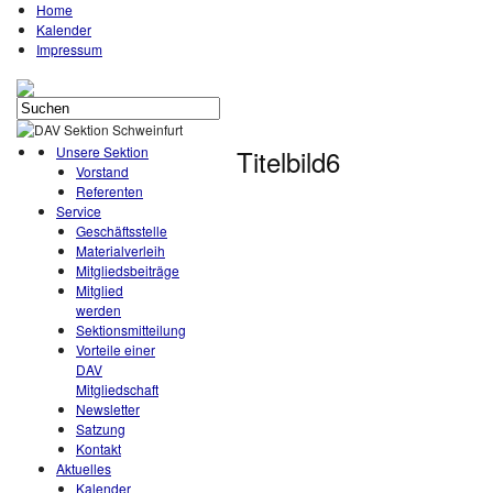
Home
Kalender
Impressum
Unsere Sektion
Titelbild6
Vorstand
Referenten
Service
Geschäftsstelle
Materialverleih
Mitgliedsbeiträge
Mitglied
werden
Sektionsmitteilung
Vorteile einer
DAV
Mitgliedschaft
Newsletter
Satzung
Kontakt
Aktuelles
Kalender