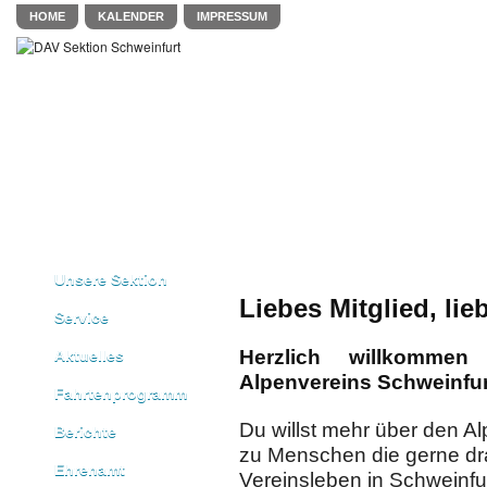
HOME
KALENDER
IMPRESSUM
Unsere Sektion
Liebes Mitglied, lieb
Service
Herzlich willkommen
Aktuelles
Alpenvereins Schweinfur
Fahrtenprogramm
Du willst mehr über den Al
Berichte
zu Menschen die gerne dr
Ehrenamt
Vereinsleben in Schweinfur