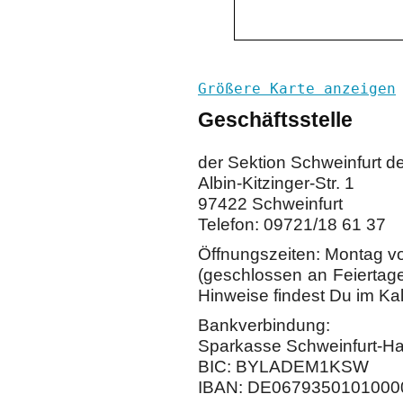
Größere Karte anzeigen
Geschäftsstelle
der Sektion Schweinfurt d
Albin-Kitzinger-Str. 1
97422 Schweinfurt
Telefon: 09721/18 61 37
Öffnungszeiten: Montag v
(geschlossen an Feiertage
Hinweise findest Du im Ka
Bankverbindung:
Sparkasse Schweinfurt-H
BIC: BYLADEM1KSW
IBAN: DE0679350101000