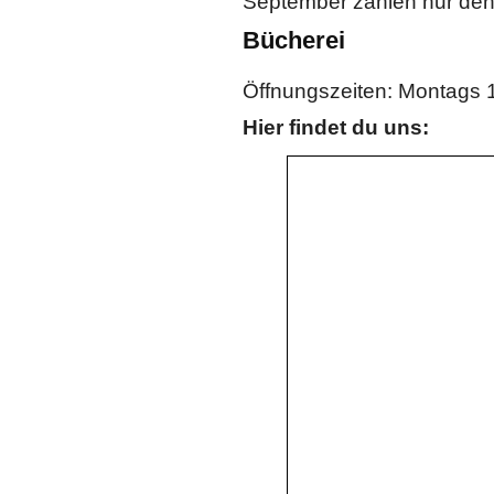
September zahlen nur den
Bücherei
Öffnungszeiten: Montags 
Hier findet du uns: