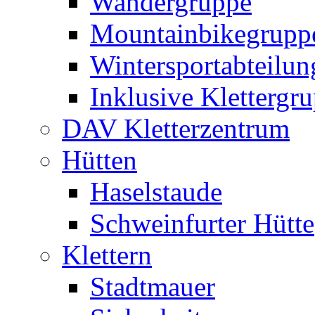
Wandergruppe
Mountainbikegrupp
Wintersportabteilun
Inklusive Klettergr
DAV Kletterzentrum
Hütten
Haselstaude
Schweinfurter Hütte
Klettern
Stadtmauer