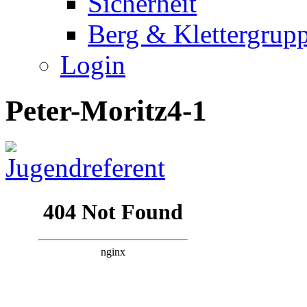
Sicherheit
Berg & Klettergrup
Login
Peter-Moritz4-1