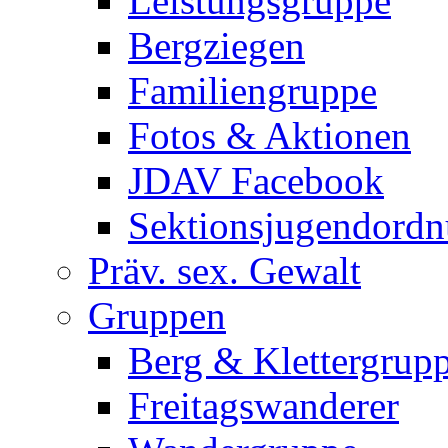
Leistungsgruppe
Bergziegen
Familiengruppe
Fotos & Aktionen
JDAV Facebook
Sektionsjugendord
Präv. sex. Gewalt
Gruppen
Berg & Klettergrup
Freitagswanderer