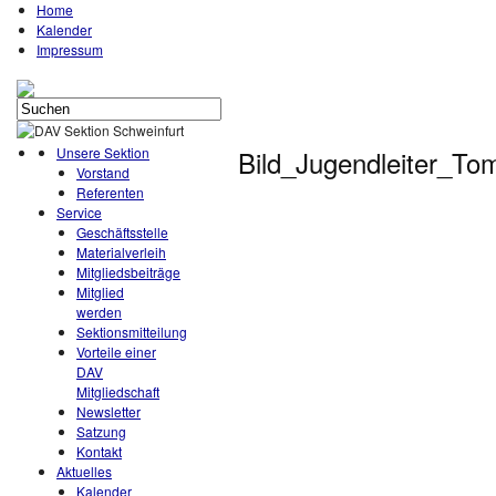
Home
Kalender
Impressum
Unsere Sektion
Bild_Jugendleiter_To
Vorstand
Referenten
Service
Geschäftsstelle
Materialverleih
Mitgliedsbeiträge
Mitglied
werden
Sektionsmitteilung
Vorteile einer
DAV
Mitgliedschaft
Newsletter
Satzung
Kontakt
Aktuelles
Kalender