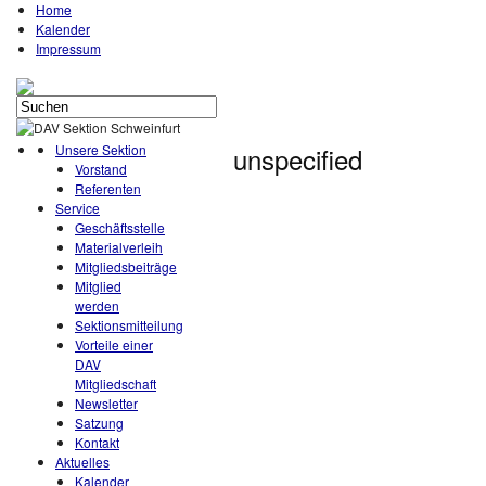
Home
Kalender
Impressum
Unsere Sektion
unspecified
Vorstand
Referenten
Service
Geschäftsstelle
Materialverleih
Mitgliedsbeiträge
Mitglied
werden
Sektionsmitteilung
Vorteile einer
DAV
Mitgliedschaft
Newsletter
Satzung
Kontakt
Aktuelles
Kalender