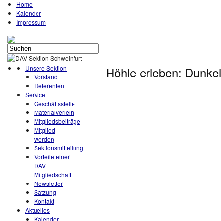
Home
Kalender
Impressum
Unsere Sektion
Höhle erleben: Dunkel
Vorstand
Referenten
Service
Geschäftsstelle
Materialverleih
Mitgliedsbeiträge
Mitglied
werden
Sektionsmitteilung
Vorteile einer
DAV
Mitgliedschaft
Newsletter
Satzung
Kontakt
Aktuelles
Kalender