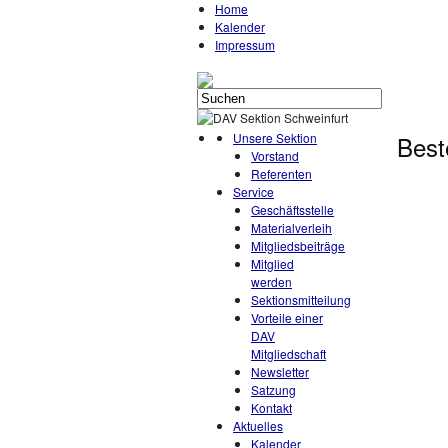
Home
Kalender
Impressum
Unsere Sektion
Best
Vorstand
Referenten
Service
Geschäftsstelle
Materialverleih
Mitgliedsbeiträge
Mitglied
werden
Sektionsmitteilung
Vorteile einer
DAV
Mitgliedschaft
Newsletter
Satzung
Kontakt
Aktuelles
Kalender