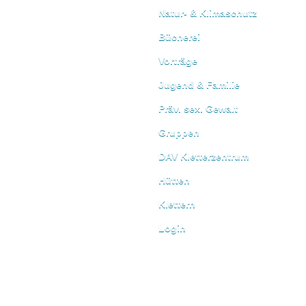
Natur- & Klimaschutz
Bücherei
Vorträge
Jugend & Familie
Präv. sex. Gewalt
Gruppen
DAV Kletterzentrum
Hütten
Klettern
Login