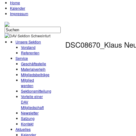
Home
Kalender
Impressum
Unsere Sektion
DSC08670_Klaus Neu
Vorstand
Referenten
Service
Geschäftsstelle
Materialverleih
Mitgliedsbeiträge
Mitglied
werden
Sektionsmitteilung
Vorteile einer
DAV
Mitgliedschaft
Newsletter
Satzung
Kontakt
Aktuelles
Kalender