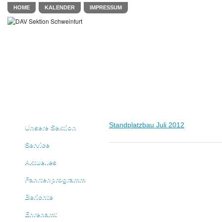
HOME
KALENDER
IMPRESSUM
Standplatzbau Juli 2012
Unsere Sektion
Service
Aktuelles
Fahrtenprogramm
Berichte
Ehrenamt