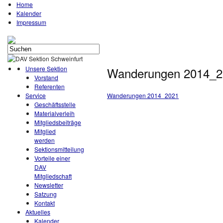
Home
Kalender
Impressum
Unsere Sektion
Wanderungen 2014_2
Vorstand
Referenten
Service
Wanderungen 2014_2021
Geschäftsstelle
Materialverleih
Mitgliedsbeiträge
Mitglied
werden
Sektionsmitteilung
Vorteile einer
DAV
Mitgliedschaft
Newsletter
Satzung
Kontakt
Aktuelles
Kalender