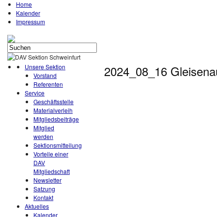
Home
Kalender
Impressum
Unsere Sektion
2024_08_16 Gleisena
Vorstand
Referenten
Service
Geschäftsstelle
Materialverleih
Mitgliedsbeiträge
Mitglied
werden
Sektionsmitteilung
Vorteile einer
DAV
Mitgliedschaft
Newsletter
Satzung
Kontakt
Aktuelles
Kalender