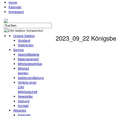
Home
Kalender
Impressum
Unsere Sektion
2023_09_22 Königsbe
Vorstand
Referenten
Service
Geschäftsstelle
Materialverleih
Mitgliedsbeiträge
Mitglied
werden
Sektionsmitteilung
Vorteile einer
DAV
Mitgliedschaft
Newsletter
Satzung
Kontakt
Aktuelles
Kalender