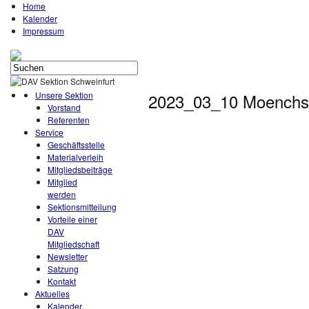
Home
Kalender
Impressum
Unsere Sektion
2023_03_10 Moenchs
Vorstand
Referenten
Service
Geschäftsstelle
Materialverleih
Mitgliedsbeiträge
Mitglied
werden
Sektionsmitteilung
Vorteile einer
DAV
Mitgliedschaft
Newsletter
Satzung
Kontakt
Aktuelles
Kalender