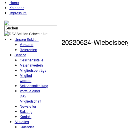
Home
Kalender
Impressum
Unsere Sektion
20220624-Wiebelsbe
Vorstand
Referenten
Service
Geschäftsstelle
Materialverleih
Mitgliedsbeiträge
Mitglied
werden
Sektionsmitteilung
Vorteile einer
DAV
Mitgliedschaft
Newsletter
Satzung
Kontakt
Aktuelles
Kalender