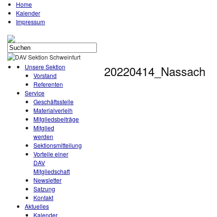
Home
Kalender
Impressum
Unsere Sektion
20220414_Nassach
Vorstand
Referenten
Service
Geschäftsstelle
Materialverleih
Mitgliedsbeiträge
Mitglied
werden
Sektionsmitteilung
Vorteile einer
DAV
Mitgliedschaft
Newsletter
Satzung
Kontakt
Aktuelles
Kalender