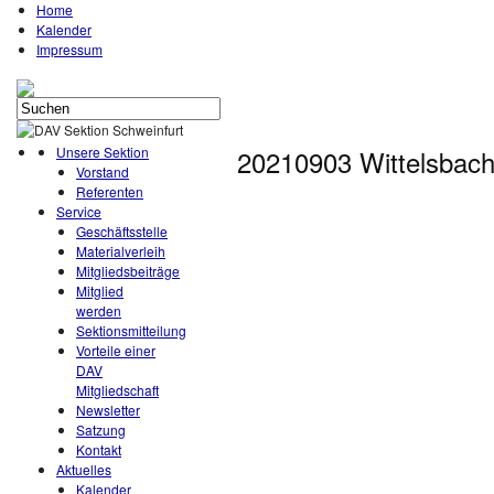
Home
Kalender
Impressum
Unsere Sektion
20210903 Wittelsbach
Vorstand
Referenten
Service
Geschäftsstelle
Materialverleih
Mitgliedsbeiträge
Mitglied
werden
Sektionsmitteilung
Vorteile einer
DAV
Mitgliedschaft
Newsletter
Satzung
Kontakt
Aktuelles
Kalender