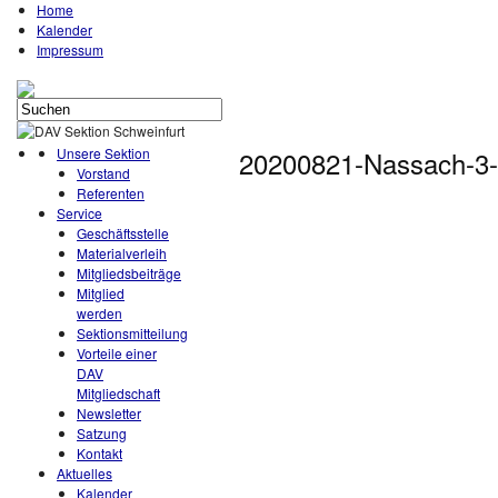
Home
Kalender
Impressum
Unsere Sektion
20200821-Nassach-3-
Vorstand
Referenten
Service
Geschäftsstelle
Materialverleih
Mitgliedsbeiträge
Mitglied
werden
Sektionsmitteilung
Vorteile einer
DAV
Mitgliedschaft
Newsletter
Satzung
Kontakt
Aktuelles
Kalender