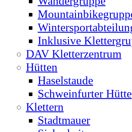
Wandergruppe
Mountainbikegrupp
Wintersportabteilun
Inklusive Klettergr
DAV Kletterzentrum
Hütten
Haselstaude
Schweinfurter Hütte
Klettern
Stadtmauer