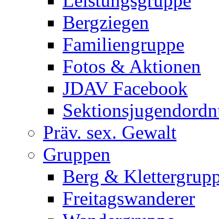
Leistungsgruppe
Bergziegen
Familiengruppe
Fotos & Aktionen
JDAV Facebook
Sektionsjugendord
Präv. sex. Gewalt
Gruppen
Berg & Klettergrup
Freitagswanderer