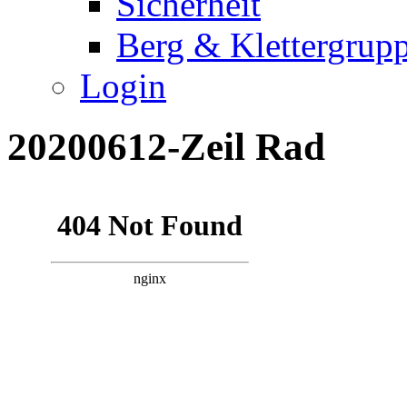
Sicherheit
Berg & Klettergrup
Login
20200612-Zeil Rad