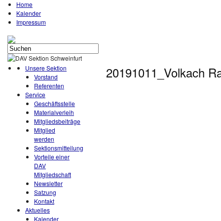
Home
Kalender
Impressum
Unsere Sektion
20191011_Volkach Ra
Vorstand
Referenten
Service
Geschäftsstelle
Materialverleih
Mitgliedsbeiträge
Mitglied
werden
Sektionsmitteilung
Vorteile einer
DAV
Mitgliedschaft
Newsletter
Satzung
Kontakt
Aktuelles
Kalender