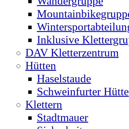
Wandergruppe
Mountainbikegrupp
Wintersportabteilun
Inklusive Klettergr
DAV Kletterzentrum
Hütten
Haselstaude
Schweinfurter Hütte
Klettern
Stadtmauer