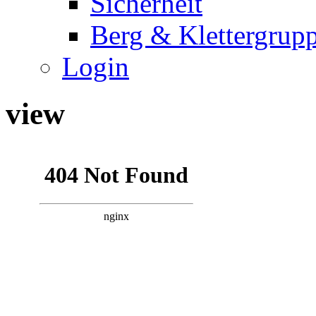
Sicherheit
Berg & Klettergrup
Login
view