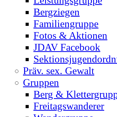
Leistungsgruppe
Bergziegen
Familiengruppe
Fotos & Aktionen
JDAV Facebook
Sektionsjugendord
Präv. sex. Gewalt
Gruppen
Berg & Klettergrup
Freitagswanderer