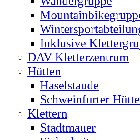
Wandergruppe
Mountainbikegrupp
Wintersportabteilun
Inklusive Klettergr
DAV Kletterzentrum
Hütten
Haselstaude
Schweinfurter Hütte
Klettern
Stadtmauer