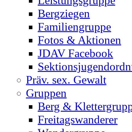
Leistungsgruppe
Bergziegen
Familiengruppe
Fotos & Aktionen
JDAV Facebook
Sektionsjugendord
Präv. sex. Gewalt
Gruppen
Berg & Klettergrup
Freitagswanderer