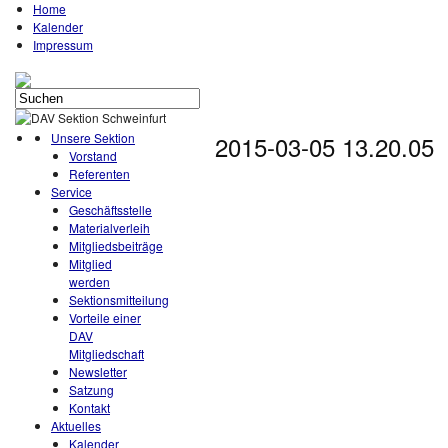
Home
Kalender
Impressum
Unsere Sektion
2015-03-05 13.20.05
Vorstand
Referenten
Service
Geschäftsstelle
Materialverleih
Mitgliedsbeiträge
Mitglied
werden
Sektionsmitteilung
Vorteile einer
DAV
Mitgliedschaft
Newsletter
Satzung
Kontakt
Aktuelles
Kalender