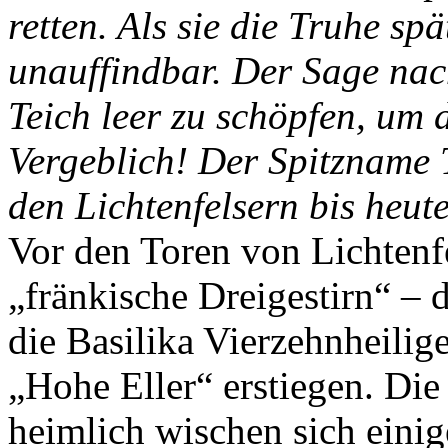
retten. Als sie die Truhe sp
unauffindbar. Der Sage nac
Teich leer zu schöpfen, um 
Vergeblich! Der Spitzname
den Lichtenfelsern bis heute
Vor den Toren von Lichtenfe
„fränkische Dreigestirn“ – 
die Basilika Vierzehnheilig
„Hohe Eller“ erstiegen. Di
heimlich wischen sich einig