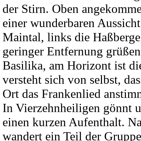
der Stirn. Oben angekommen
einer wunderbaren Aussicht 
Maintal, links die Haßberge
geringer Entfernung grüßen
Basilika, am Horizont ist d
versteht sich von selbst, d
Ort das Frankenlied anstim
In Vierzehnheiligen gönnt un
einen kurzen Aufenthalt. N
wandert ein Teil der Gruppe