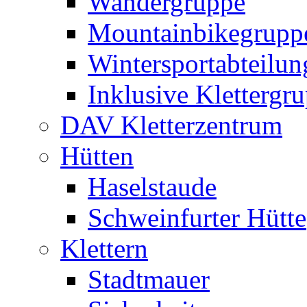
Wandergruppe
Mountainbikegrupp
Wintersportabteilun
Inklusive Klettergr
DAV Kletterzentrum
Hütten
Haselstaude
Schweinfurter Hütte
Klettern
Stadtmauer