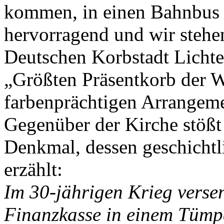
kommen, in einen Bahnbus 
hervorragend und wir stehe
Deutschen Korbstadt Lichten
„Größten Präsentkorb der We
farbenprächtigen Arrangem
Gegenüber der Kirche stößt
Denkmal, dessen geschicht
erzählt:
Im 30-jährigen Krieg versen
Finanzkasse in einem Tümpe