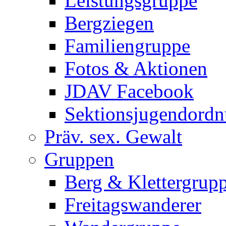
Leistungsgruppe
Bergziegen
Familiengruppe
Fotos & Aktionen
JDAV Facebook
Sektionsjugendord
Präv. sex. Gewalt
Gruppen
Berg & Klettergrup
Freitagswanderer