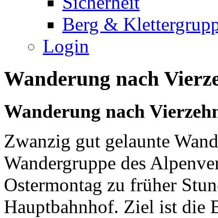
Sicherheit
Berg & Klettergrup
Login
Wanderung nach Vierze
Wanderung nach Vierzehn
Zwanzig gut gelaunte Wande
Wandergruppe des Alpenvere
Ostermontag zu früher Stu
Hauptbahnhof. Ziel ist die 