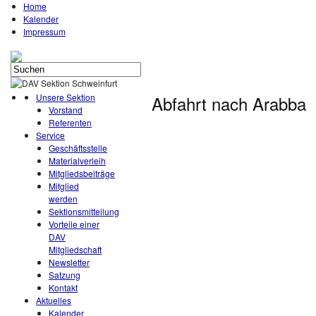
Home
Kalender
Impressum
Unsere Sektion
Abfahrt nach Arabba
Vorstand
Referenten
Service
Geschäftsstelle
Materialverleih
Mitgliedsbeiträge
Mitglied
werden
Sektionsmitteilung
Vorteile einer
DAV
Mitgliedschaft
Newsletter
Satzung
Kontakt
Aktuelles
Kalender