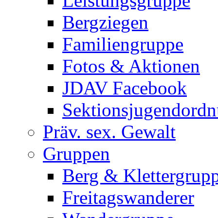
Leistungsgruppe
Bergziegen
Familiengruppe
Fotos & Aktionen
JDAV Facebook
Sektionsjugendord
Präv. sex. Gewalt
Gruppen
Berg & Klettergrup
Freitagswanderer