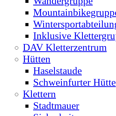
Wandergruppe
Mountainbikegrupp
Wintersportabteilun
Inklusive Klettergr
DAV Kletterzentrum
Hütten
Haselstaude
Schweinfurter Hütte
Klettern
Stadtmauer