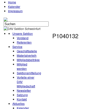
Home
Kalender
Impressum
Unsere Sektion
P1040132
Vorstand
Referenten
Service
Geschäftsstelle
Materialverleih
Mitgliedsbeiträge
Mitglied
werden
Sektionsmitteilung
Vorteile einer
DAV
Mitgliedschaft
Newsletter
Satzung
Kontakt
Aktuelles
Kalender