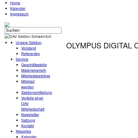
Home
Kalender
Impressum
Unsere Sektion
OLYMPUS DIGITAL
Vorstand
Referenten
Service
Geschäftsstelle
Materialverleih
Mitgliedsbeiträge
Mitglied
werden
Sektionsmitteilung
Vorteile einer
DAV
Mitgliedschaft
Newsletter
Satzung
Kontakt
Aktuelles
Kalender