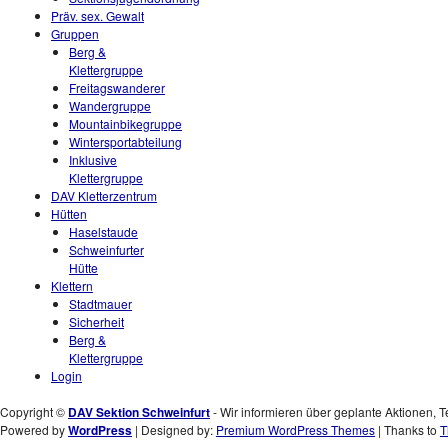
Präv. sex. Gewalt
Gruppen
Berg &
Klettergruppe
Freitagswanderer
Wandergruppe
Mountainbikegruppe
Wintersportabteilung
Inklusive
Klettergruppe
DAV Kletterzentrum
Hütten
Haselstaude
Schweinfurter
Hütte
Klettern
Stadtmauer
Sicherheit
Berg &
Klettergruppe
Login
Copyright ©
DAV Sektion Schweinfurt
- Wir informieren über geplante Aktionen, T
Powered by
WordPress
| Designed by:
Premium WordPress Themes
| Thanks to
T