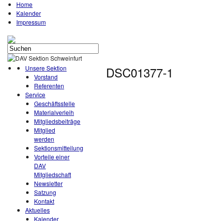
Home
Kalender
Impressum
Unsere Sektion
DSC01377-1
Vorstand
Referenten
Service
Geschäftsstelle
Materialverleih
Mitgliedsbeiträge
Mitglied
werden
Sektionsmitteilung
Vorteile einer
DAV
Mitgliedschaft
Newsletter
Satzung
Kontakt
Aktuelles
Kalender